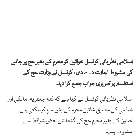
اسلامی نظریاتی کونسل خواتین کو محرم کے بغیر حج پر جانے
کی مشروط اجازت دے دی ، کونسل نے وزارت حج کے
استفسار پر تحریری جواب جمع کرا دیا۔
اسلامی نظریاتی کونسل نے کہا ہے کہ فقہ جعفریہ، مالکی اور
شافعی کے مطابق خاتون محرم کے بغیر حج کرسکتی ہے،
خاتون کے بغیر محرم حج کی گنجائش بعض شرائط سے
مشروط ہے۔