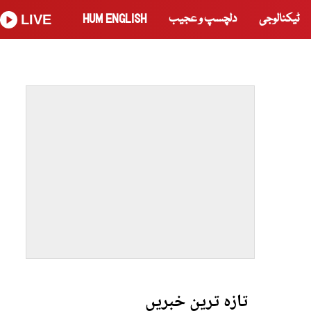
ٹیکنالوجی
دلچسپ و عجیب
HUM ENGLISH
LIVE
تازہ ترین خبریں