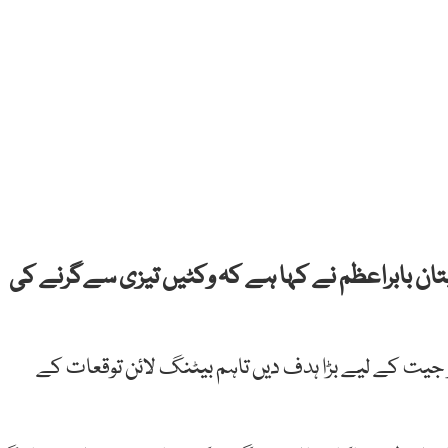
ان بابراعظم نے کہا ہے کہ وکٹیں تیزی سےگرنے کی
 جیت کے لیے بڑا ہدف دیں تاہم بیٹنگ لائن توقعات کے