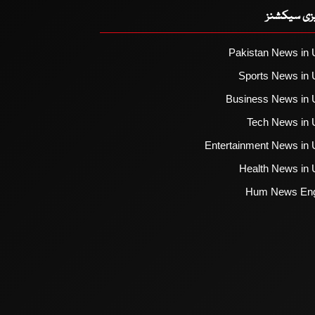
یزی سیکشنز
Pakistan News in 
Sports News in 
Business News in 
Tech News in 
Entertainment News in 
Health News in 
Hum News Eng