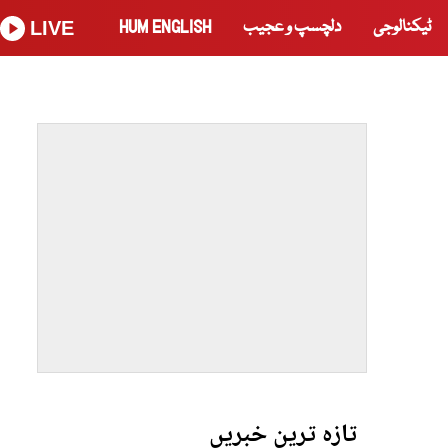
ٹیکنالوجی
دلچسپ و عجیب
HUM ENGLISH
LIVE
تازہ ترین خبریں