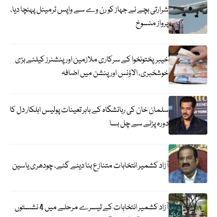
شرارتی بچے نے جہاز کو رن وے سے واپس ٹرمینل پہنچا دیا،
پرواز منسوخ
خیبرپختونخوا کے سرکاری ملازمین اور پنشنرز کیلئے بڑی
خوشخبری، الاؤنس اور پنشن میں اضافہ
سلمان خان کی رہائشگاہ کے باہر تعینات پولیس اہلکار دل کا
دورہ پڑنے سے چل بسا
آزاد کشمیر انتخابات متنازع بنا دیئے گئے، چودھری یاسین
آزاد کشمیر انتخابات کے تیسرے مرحلے میں 4 نشستوں