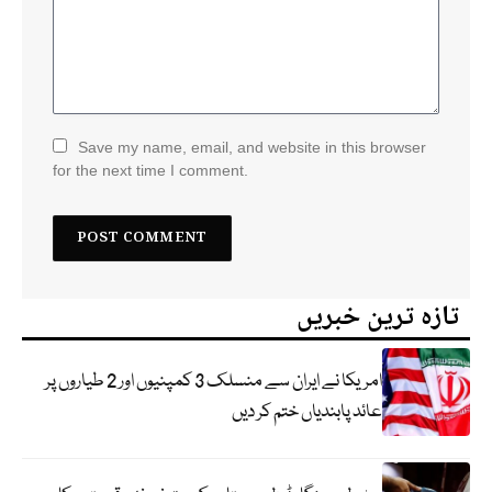
Save my name, email, and website in this browser
for the next time I comment.
تازہ ترین خبریں
امریکا نے ایران سے منسلک 3 کمپنیوں اور 2 طیاروں پر
عائد پابندیاں ختم کر دیں