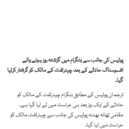
پولیس کی جانب سے بٹگرام میں گزشتہ روز ہونے والے
افسوسناک حادثے کے بعد چیئرلفٹ کے مالک کو گرفتار کرلیا
گیا۔
ترجمان پولیس کے مطابق بٹگرام چیئرلفٹ کے مالک کو
حادثے کے ایک روز بعد ہی حراست میں لے لیا گیا ہے۔
مقامی تھانہ بھننہ پولیس کی جانب سے چیئرلفٹ مالک کو
حراست میں لیا گیا۔