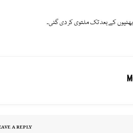
ٹیوں کے بعد تک ملتوی کر دی گئی۔
M
EAVE A REPLY