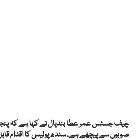
چیف جسٹس عمر عطا بندیال نے کہا ہے کہ پنجاب او
صوبوں سے پیچھے ہے، سندھ پولیس کا اقدام قاب