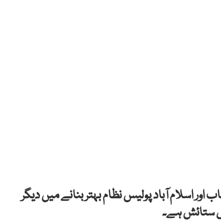
ر اسلام آباد پولیس نظام بہتر بنانے میں دیگر
ل ستائش ہے۔