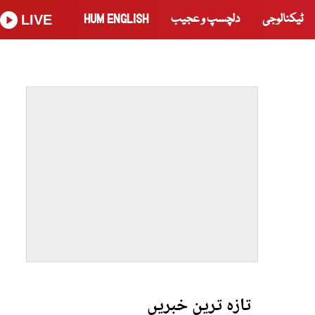
ٹیکنالوجی
دلچسپ و عجیب
HUM ENGLISH
LIVE
تازہ ترین خبریں