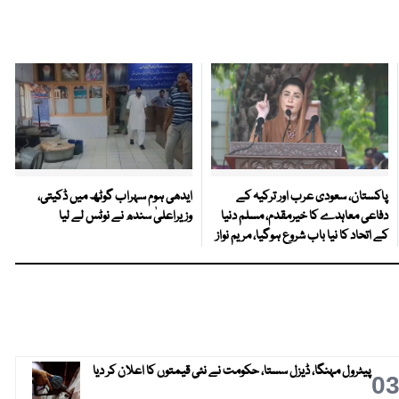
پاکستان، سعودی عرب اور ترکیہ کے
ایدھی ہوم سہراب گوٹھ میں ڈکیتی،
دفاعی معاہدے کا خیرمقدم، مسلم دنیا
وزیراعلیٰ سندھ نے نوٹس لے لیا
کے اتحاد کا نیا باب شروع ہوگیا، مریم نواز
پیٹرول مہنگا، ڈیزل سستا، حکومت نے نئی قیمتوں کا اعلان کر دیا
0