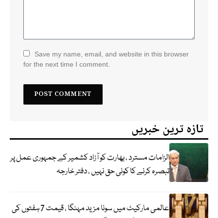
Save my name, email, and website in this browser
for the next time I comment.
تازہ ترین خبریں
الزامات مسترد ، بھارت کو آزاد کشمیر کے جمہوری عمل پر
تبصرہ کرنے کا کوئی حق نہیں ، دفتر خارجہ
عالمی مارکیٹ میں سونا مزید مہنگا ، قیمت 7 ہفتوں کی