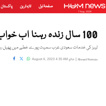
صفحۂ اول
تازہ ترین
پاکستان
7 Aug, 2026
100 سال زندہ رہنا اب خواب نہیں
لیبز کی خدمات سعودی عرب سمیت پورے خطے میں پھیل رہ
|
شائع
August 6, 2023 4:35 AM
Ahmed Hussain