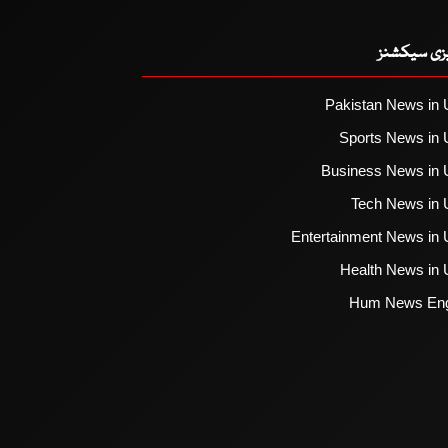
یزی سیکشنز
Pakistan News in 
Sports News in 
Business News in 
Tech News in 
Entertainment News in 
Health News in 
Hum News Eng