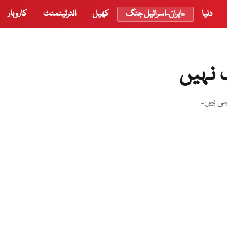
دنیا
ایران-اسرائیل جنگ
کھیل
انٹرٹینمنٹ
کاروبار
ی ہیں۔