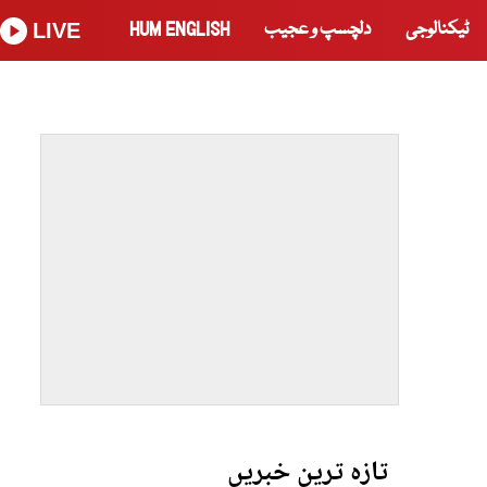
ٹیکنالوجی
دلچسپ و عجیب
HUM ENGLISH
LIVE
تازہ ترین خبریں