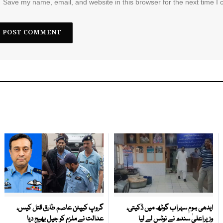
Save my name, email, and website in this browser for the next time I
ایدھی ہوم سہراب گوٹھ میں ڈکیتی،
گروپ کیپٹن عاصم طارق قتل کیس،
وزیراعلیٰ سندھ نے نوٹس لے لیا
عدالت نے ملزم کو جیل بھیج دیا