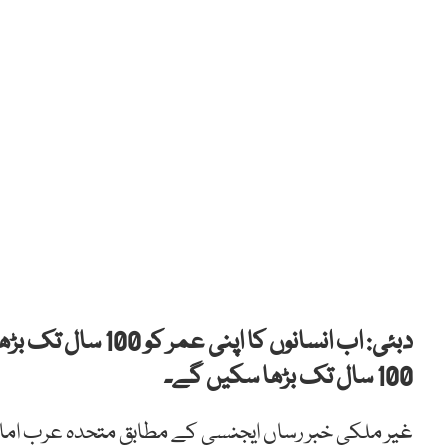
دبئی: اب انسانوں کا
100 سال تک بڑھا سکیں گے۔
غیر ملکی خبر رساں ایجنسی کے مطابق متحدہ عرب اما