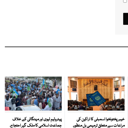
خیبرپختونخوا اسمبلی کا اراکین کی
پیٹرولیم لیوی اور مہنگائی کے خلاف
مراعات سے متعلق ترمیمی بل منظور،
جماعت اسلامی کا ملک گیر احتجاج،