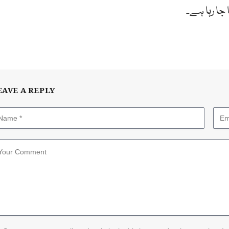
ا رہا ہے۔
EAVE A REPLY