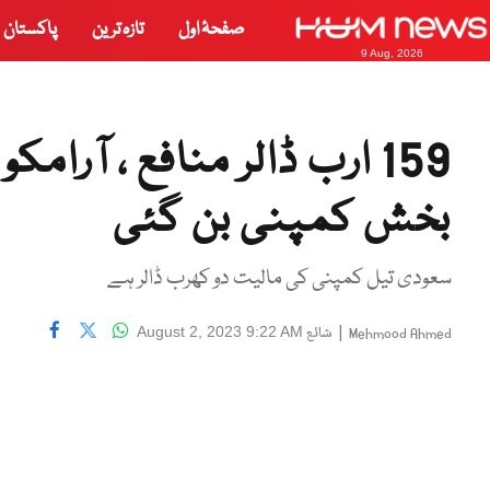
صفحۂ اول
تازہ ترین
پاکستان
9 Aug, 2026
159 ارب ڈالر منافع ، آرا
بخش کمپنی بن گئی
سعودی تیل کمپنی کی مالیت دو کھرب ڈالر ہے
|
شائع
August 2, 2023 9:22 AM
Mehmood Ahmed