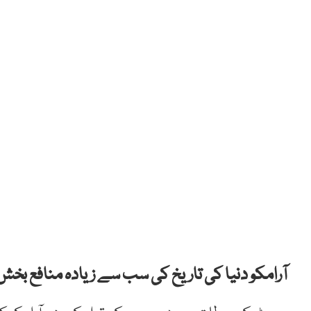
آرامکو دنیا کی تاریخ کی سب سے زیادہ منافع بخ