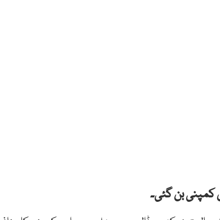
ش کمپنی بن گئی۔