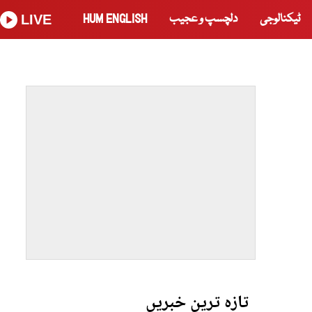
ٹیکنالوجی
دلچسپ و عجیب
HUM ENGLISH
LIVE
تازہ ترین خبریں