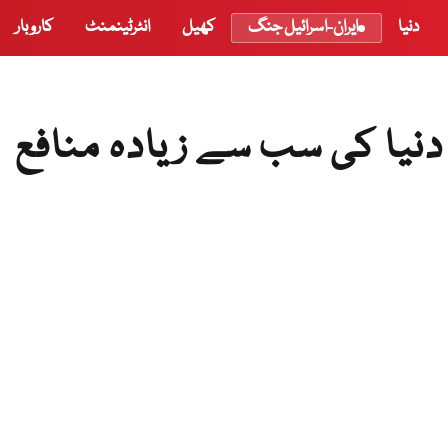
دنیا
ایران-اسرائیل جنگ
کھیل
انٹرٹینمنٹ
کاروبار
مکو دنیا کی سب سے زیادہ منافع