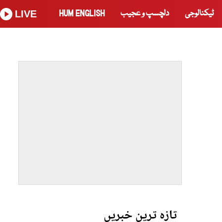
ٹیکنالوجی
دلچسپ و عجیب
HUM ENGLISH
LIVE
تازہ ترین خبریں