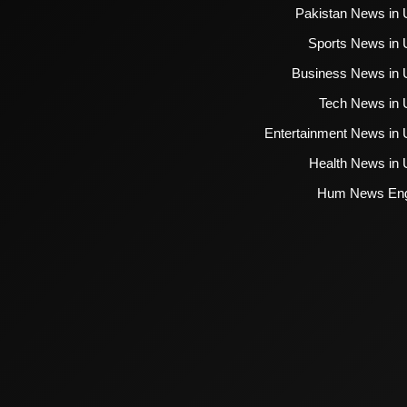
Pakistan News in 
Sports News in 
Business News in 
Tech News in 
Entertainment News in 
Health News in 
Hum News Eng