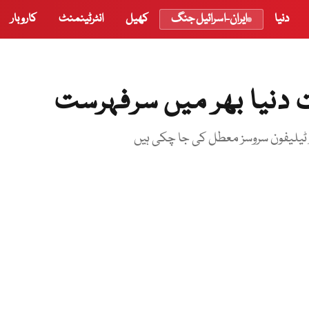
دنیا
ایران-اسرائیل جنگ
کھیل
انٹرٹینمنٹ
کاروبار
ت دنیا بھر میں سرفہرست