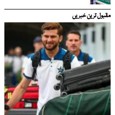
مقبول ترین خبریں