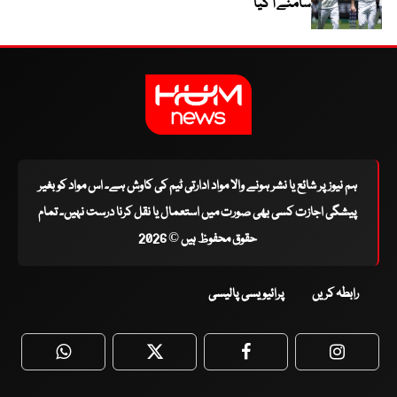
سامنے آ گیا
ہم نیوز پر شائع یا نشر ہونے والا مواد ادارتی ٹیم کی کاوش ہے۔ اس مواد کو بغیر
پیشگی اجازت کسی بھی صورت میں استعمال یا نقل کرنا درست نہیں۔ تمام
حقوق محفوظ ہیں © 2026
رابطہ کریں
پرائیویسی پالیسی
WhatsApp
Twitter
Facebook
Faceboo