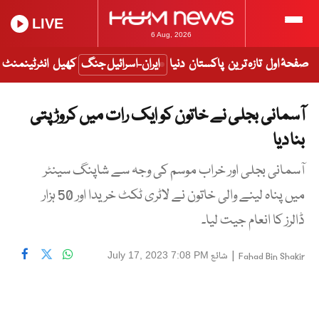
LIVE
6 Aug, 2026
صفحۂ اول
تازہ ترین
پاکستان
دنیا
ایران-اسرائیل جنگ
کھیل
انٹرٹینمنٹ
آسمانی بجلی نے خاتون کو ایک رات میں کروڑ پتی
بنا دیا
آسمانی بجلی اور خراب موسم کی وجہ سے شاپنگ سینٹر
میں پناہ لینے والی خاتون نے لاٹری ٹکٹ خریدا اور 50 ہزار
ڈالرز کا انعام جیت لیا۔
|
شائع
July 17, 2023 7:08 PM
Fahad Bin Shakir