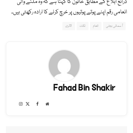
ذرائع ابلاغ کے مطابق خاتون کا کہنا ہے کہ وہ ملنے والی
انعامی رقم اپنے پوتے پوتیوں پر خرچ کرنے کا ارادہ رکھتی ہیں۔
آسمانی بجلی
انعام
ٹکٹ
لاٹری
Fahad Bin Shakir
Instagram
Facebook
X
Website
(Twitter)