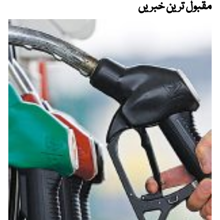
مقبول ترین خبریں