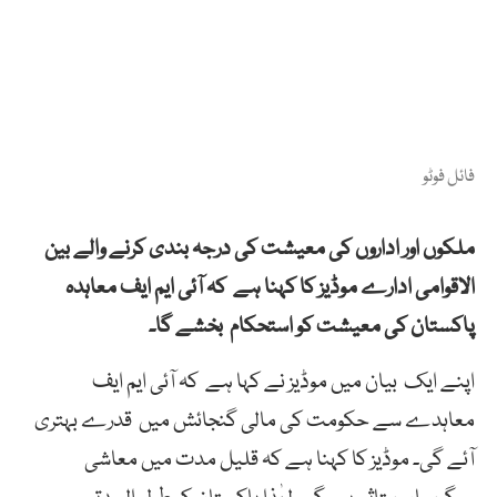
فائل فوٹو
ملکوں اور اداروں کی معیشت کی درجہ بندی کرنے والے بین
الاقوامی ادارے موڈیز کا کہنا ہے کہ آئی ایم ایف معاہدہ
پاکستان کی معیشت کو استحکام بخشے گا۔
اپنے ایک بیان میں موڈیز نے کہا ہے کہ آئی ایم ایف
معاہدے سے حکومت کی مالی گنجائش میں قدرے بہتری
آئے گی۔ موڈیز کا کہنا ہے کہ قلیل مدت میں معاشی