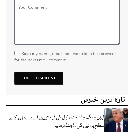
Save my name, email, and website in this browser
for the next time I comment.
تازہ ترین خبریں
ایران جنگ جلد ختم ، تیل کی قیمتیں پہلے سے بھی نچلی
سطح پر آئیں گی ، ڈونلڈ ٹرمپ