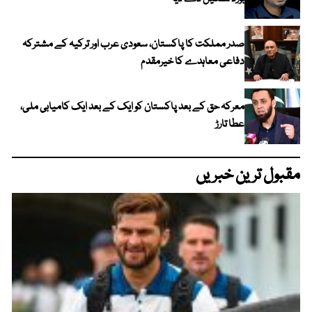
صدر مملکت کا پاکستان، سعودی عرب اور ترکیہ کے مشترکہ
دفاعی معاہدے کا خیرمقدم
معرکہ حق کے بعد پاکستان کو ایک کے بعد ایک کامیابی ملی،
عطا تارڑ
مقبول ترین خبریں