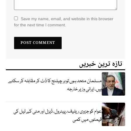
Save my name, email, and website in this browser
for the next time I comment.
تازہ ترین خبریں
مسلمان متحد ہوں تو ہر چیلنج کا ڈٹ کر مقابلہ کر سکتے
ہیں، ایرانی وزیر خارجہ
عوام کو جزوی ریلیف، پیٹرول، ڈیزل اور مٹی کے تیل کی
قیمتوں میں کمی