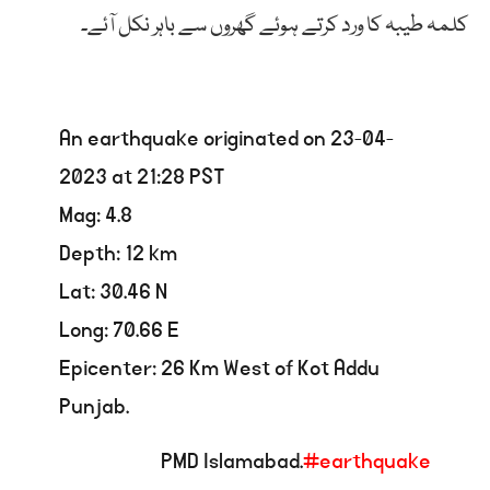
کلمہ طیبہ کا ورد کرتے ہوئے گھروں سے باہر نکل آئے۔
An earthquake originated on 23-04-
2023 at 21:28 PST
Mag: 4.8
Depth: 12 km
Lat: 30.46 N
Long: 70.66 E
Epicenter: 26 Km West of Kot Addu
Punjab.
PMD Islamabad.
#earthquake