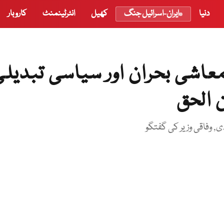
دنیا
ایران-اسرائیل جنگ
کھیل
انٹرٹینمنٹ
کاروبار
معاشی بحران اور سیاسی تبدیل
 الحق
 وفاقی وزیر کی گفتگو