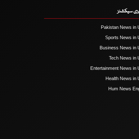
یزی سیکشنز
Pakistan News in 
Sports News in 
Business News in 
Tech News in 
Entertainment News in 
Health News in 
Hum News Eng