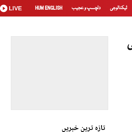
ٹیکنالوجی
دلچسپ و عجیب
HUM ENGLISH
LIVE
ی
تازہ ترین خبریں