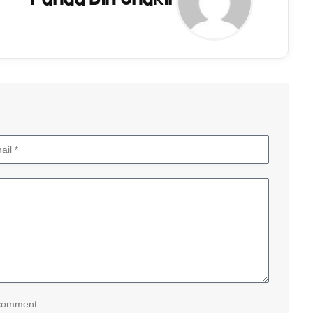
 comment.