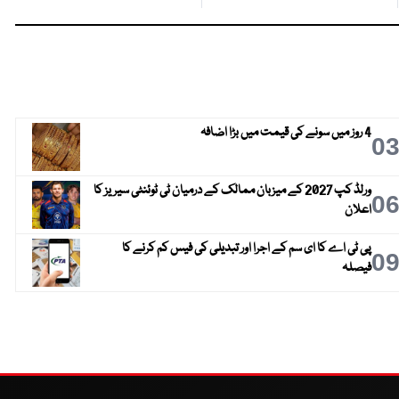
4 روز میں سونے کی قیمت میں بڑا اضافہ
0
ورلڈ کپ 2027 کے میزبان ممالک کے درمیان ٹی ٹوئنٹی سیریز کا
0
اعلان
پی ٹی اے کا ای سم کے اجرا اور تبدیلی کی فیس کم کرنے کا
0
فیصلہ