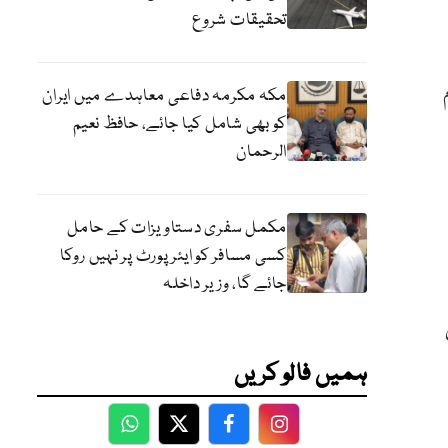
تحقیقات شروع
مکہ مکرمہ دفاعی معاہدے میں ایران
کو بھی شامل کیا جائے، حافظ نعیم
الرحمان
مکمل سفری دستاویزات کے حامل
کسی مسافر کو ایئرپورٹ پر نہیں روکا
جائے گا، وزیر داخلہ
ہمیں فالو کریں
WhatsApp
Twitter
Facebook
Facebook