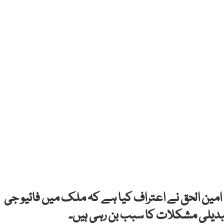
د امین الحق نے اعتراف کیا ہے کہ ملک میں فائیو جی
تبدیلی مشکلات کا سبب بن رہی ہیں۔