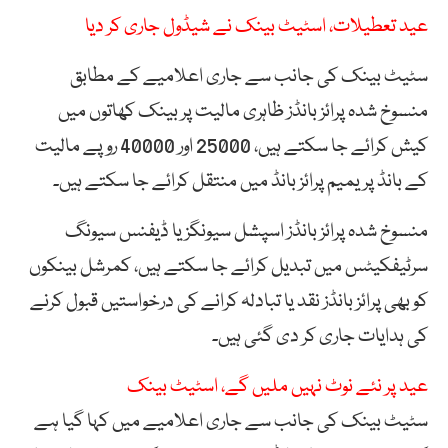
عید تعطیلات، اسٹیٹ بینک نے شیڈول جاری کر دیا
سٹیٹ بینک کی جانب سے جاری اعلامیے کے مطابق
منسوخ شدہ پرائز بانڈز ظاہری مالیت پر بینک کھاتوں میں
کیش کرائے جا سکتے ہیں، 25000 اور 40000 روپے مالیت
کے بانڈ پریمیم پرائز بانڈ میں منتقل کرائے جا سکتے ہیں۔
منسوخ شدہ پرائز بانڈز اسپشل سیونگز یا ڈیفنس سیونگ
سرٹیفکیٹس میں تبدیل کرائے جا سکتے ہیں، کمرشل بینکوں
کو بھی پرائز بانڈز نقد یا تبادلہ کرانے کی درخواستیں قبول کرنے
کی ہدایات جاری کر دی گئی ہیں۔
عید پر نئے نوٹ نہیں ملیں گے، اسٹیٹ بینک
سٹیٹ بینک کی جانب سے جاری اعلامیے میں کہا گیا ہے