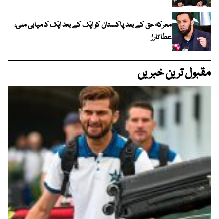
معرکہ حق کے بعد پاکستان کو ایک کے بعد ایک کامیابی ملی،
عطا تارڑ
مقبول ترین خبریں