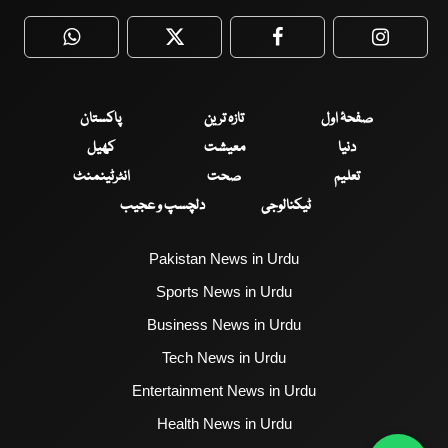
WhatsApp
Twitter
Facebook
Faceboo
صفحۂ اول
تازہ ترین
پاکستان
دنیا
معیشت
کھیل
تعلیم
صحت
انٹرٹینمنٹ
ٹیکنالوجی
دلچسپ و عجیب
Pakistan News in Urdu
Sports News in Urdu
Business News in Urdu
Tech News in Urdu
Entertainment News in Urdu
Health News in Urdu