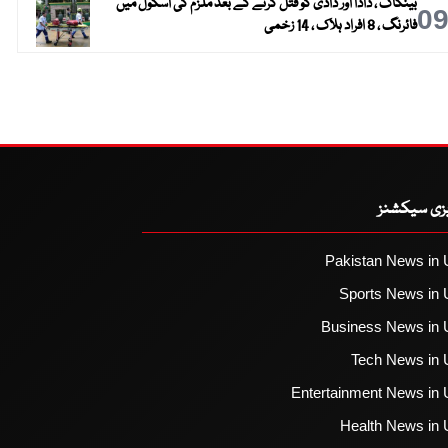
بینکاک ، دادا اور دادی کو قتل کرنے کے بعد ملزم کی اسکول میں
0
فائرنگ ، 8 افراد ہلاک ، 14 زخمی
یزی سیکشنز
Pakistan News in 
Sports News in 
Business News in 
Tech News in 
Entertainment News in 
Health News in 