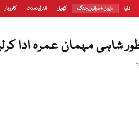
دنیا
ایران-اسرائیل جنگ
کھیل
انٹرٹینمنٹ
کاروبار
بطور شاہی مہمان عمرہ ادا کرلی
۔