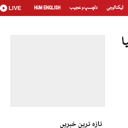
ٹیکنالوجی
دلچسپ و عجیب
HUM ENGLISH
LIVE
ا
تازہ ترین خبریں