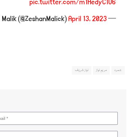
pic.twitter.com/m1HedyC1U6
April 13, 2023
— Zeeshan Malik (@ZeshanMalick)
عمرہ
مریم نواز
نواز شریف