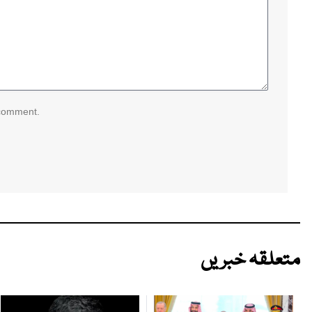
 comment.
متعلقہ خبریں