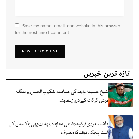
Save my name, email, and website in this browser
for the next time I comment.
تازہ ترین خبریں
شیخ حسینہ واجد کی حمایت، شکیب الحسن پر بنگلہ
دیش کرکٹ کے دروازے بند
پاک سعودی ترکیہ دفاعی معاہدہ، بھارت بھی پاکستان کے
اسٹریٹجک فوائد کا معترف