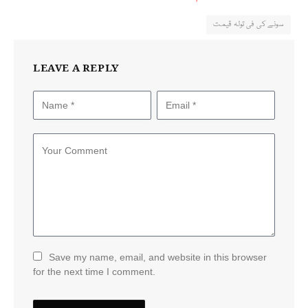
سونے کی فی تولہ قیمت
LEAVE A REPLY
Save my name, email, and website in this browser
for the next time I comment.