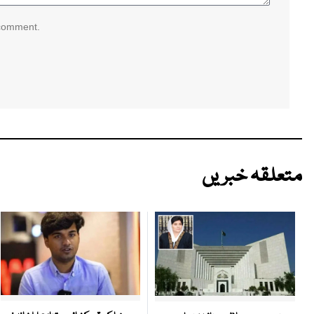
 comment.
متعلقہ خبریں