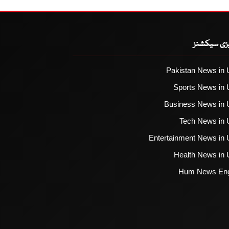
یزی سیکشنز
Pakistan News in 
Sports News in 
Business News in 
Tech News in 
Entertainment News in 
Health News in 
Hum News Eng