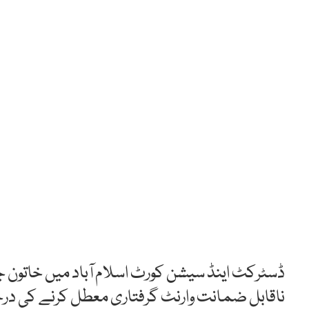
ڈسٹرکٹ اینڈ سیشن کورٹ اسلام آباد میں خاتون
ناقابل ضمانت وارنٹ گرفتاری معطل کرنے کی درخ