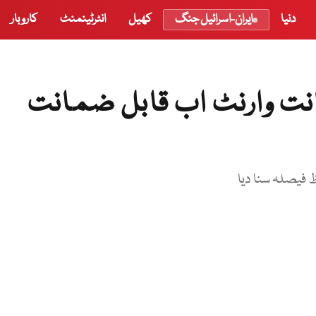
دنیا
ایران-اسرائیل جنگ
کھیل
انٹرٹینمنٹ
کاروبار
نت وارنٹ اب قابل ضمانت
فیصلہ سنا دیا