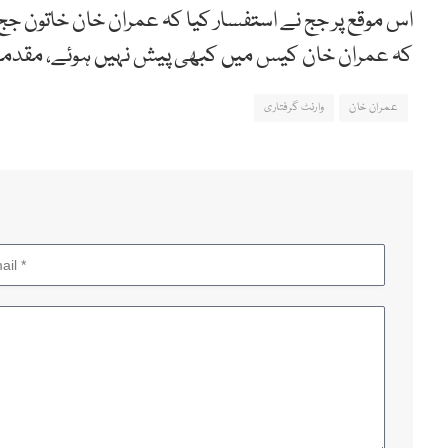
اس موقع پر جج نے استفسار کیا کہ عمران خان خاتون جج
کہ عمران خان کیس میں کبھی پیش نہیں ہوئے، مقدمے 
عمران خان
وارنٹ گرفتاری