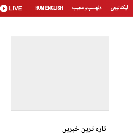
ٹیکنالوجی
دلچسپ و عجیب
HUM ENGLISH
LIVE
تازہ ترین خبریں