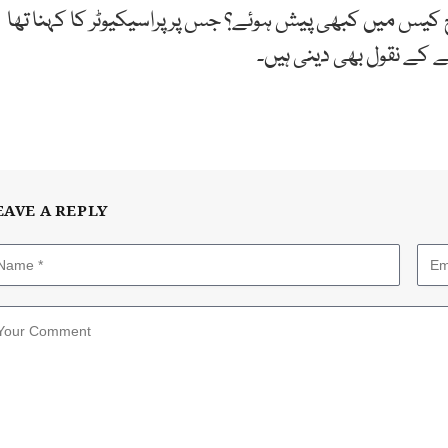
 کیس میں کبھی پیش ہوئے؟ جس پر پراسیکیوٹر کا کہنا تھا
کے نقول بھی دینی ہیں۔
EAVE A REPLY