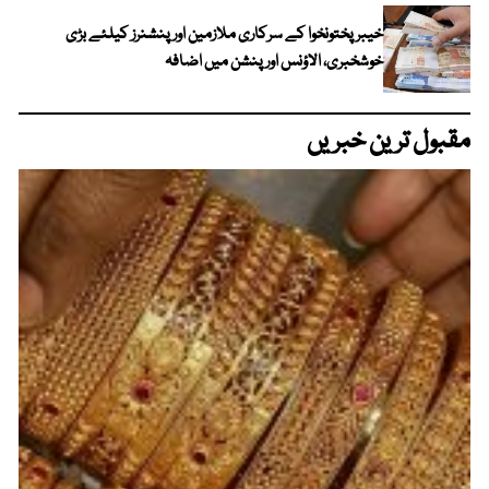
خیبرپختونخوا کے سرکاری ملازمین اور پنشنرز کیلئے بڑی
خوشخبری، الاؤنس اور پنشن میں اضافہ
مقبول ترین خبریں