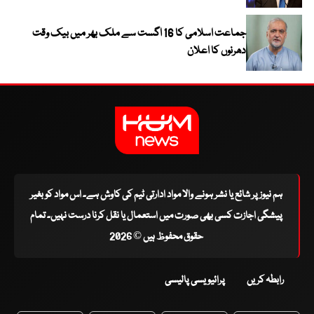
جماعت اسلامی کا 16 اگست سے ملک بھر میں بیک وقت
دھرنوں کا اعلان
ہم نیوز پر شائع یا نشر ہونے والا مواد ادارتی ٹیم کی کاوش ہے۔ اس مواد کو بغیر
پیشگی اجازت کسی بھی صورت میں استعمال یا نقل کرنا درست نہیں۔ تمام
حقوق محفوظ ہیں © 2026
رابطہ کریں
پرائیویسی پالیسی