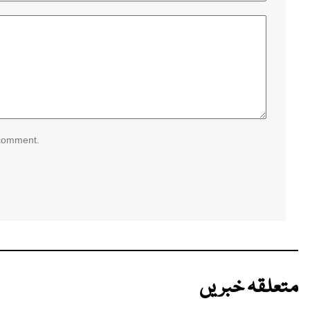
 comment.
متعلقہ خبریں