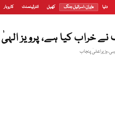
دنیا
ایران-اسرائیل جنگ
کھیل
انٹرٹینمنٹ
کاروبار
نے خراب کیا ہے، پرویز الہیٰ
ی، وزیراعلیٰ پنجاب