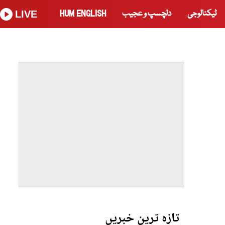
ٹیکنالوجی
دلچسپ و عجیب
HUM ENGLISH
LIVE
تازہ ترین خبریں