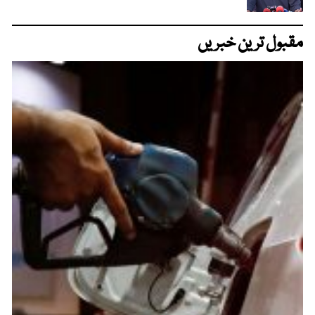
مقبول ترین خبریں