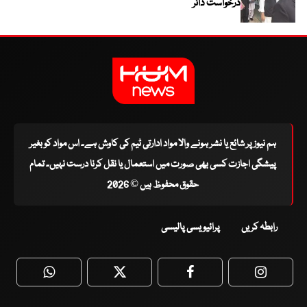
درخواست دائر
ہم نیوز پر شائع یا نشر ہونے والا مواد ادارتی ٹیم کی کاوش ہے۔ اس مواد کو بغیر
پیشگی اجازت کسی بھی صورت میں استعمال یا نقل کرنا درست نہیں۔ تمام
حقوق محفوظ ہیں © 2026
رابطہ کریں
پرائیویسی پالیسی
WhatsApp
Twitter
Facebook
Faceboo