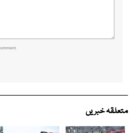
 comment.
متعلقہ خبریں