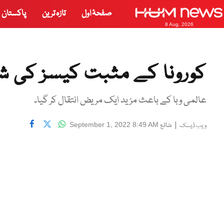
صفحۂ اول
تازہ ترین
پاکستان
8 Aug, 2026
کورونا کے مثبت کیسز کی شرح 1.24 فیصد ر
عالمی وبا کے باعث مزید ایک مریض انتقال کر گیا۔
|
شائع
September 1, 2022 8:49 AM
ویب ڈیسک