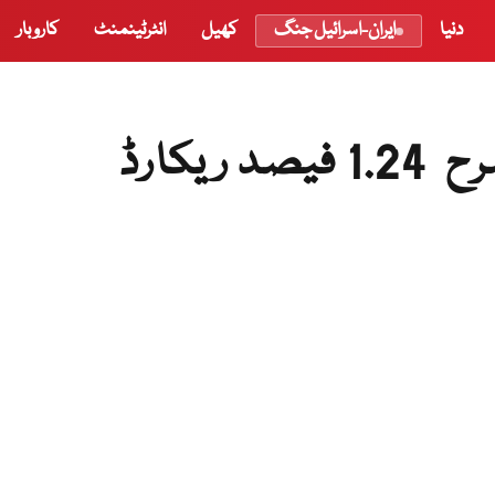
دنیا
ایران-اسرائیل جنگ
کھیل
انٹرٹینمنٹ
کاروبار
یکارڈ