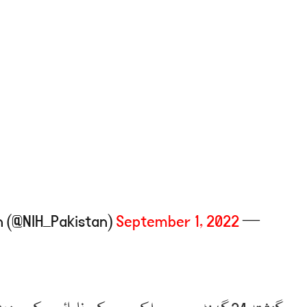
September 1, 2022
— NIH Pakistan (@NIH_Pakistan)