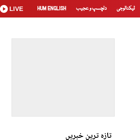
ٹیکنالوجی
دلچسپ و عجیب
HUM ENGLISH
LIVE
تازہ ترین خبریں