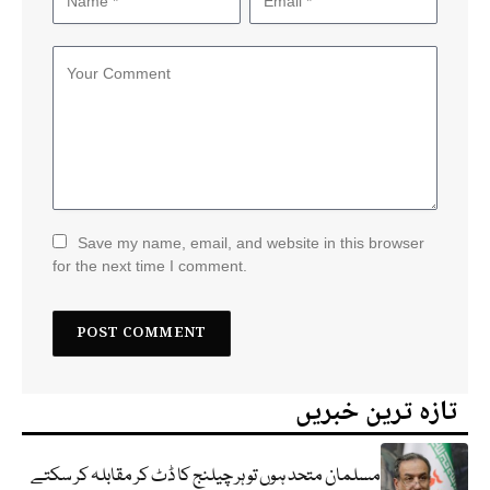
Save my name, email, and website in this browser
for the next time I comment.
تازہ ترین خبریں
مسلمان متحد ہوں تو ہر چیلنج کا ڈٹ کر مقابلہ کر سکتے