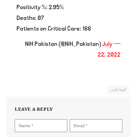
Positivity %: 2.95%
Deaths: 07
Patients on Critical Care: 166
July
— NIH Pakistan (@NIH_Pakistan)
22, 2022
کورونا وائرس
LEAVE A REPLY