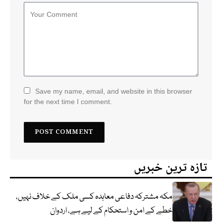
Save my name, email, and website in this browser
for the next time I comment.
تازہ ترین خبریں
مکہ مشترکہ دفاعی معاہدہ کسی ملک کے خلاف نہیں،
خطے کے امن و استحکام کے لیے ہے، اردوان