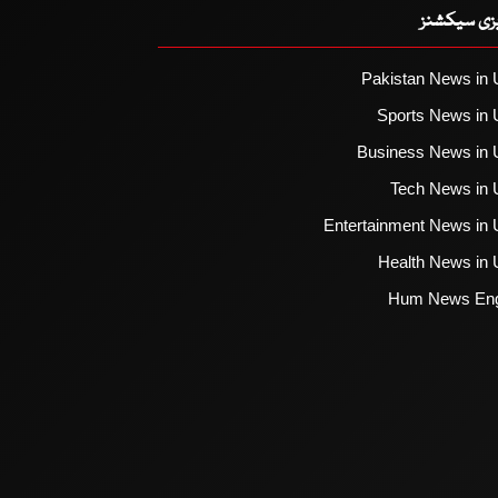
یزی سیکشنز
Pakistan News in 
Sports News in 
Business News in 
Tech News in 
Entertainment News in 
Health News in 
Hum News Eng