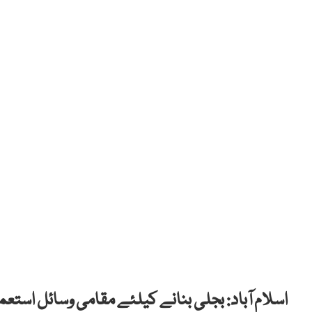
اسلام آباد: بجلی بنانے کیلئے مقامی وسائل است