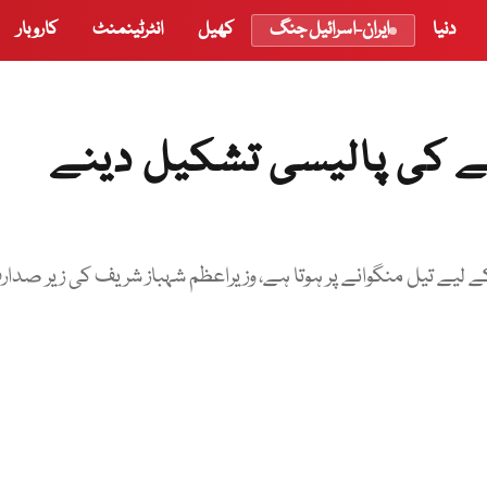
دنیا
ایران-اسرائیل جنگ
کھیل
انٹرٹینمنٹ
کاروبار
ے کی پالیسی تشکیل دینے
ہر سے بجلی بنانے کے لیے تیل منگوانے پر ہوتا ہے، وزیراعظم شہباز شریف کی زیر صدا