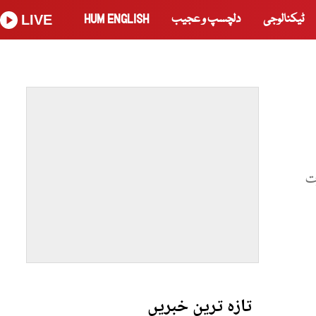
ٹیکنالوجی
دلچسپ و عجیب
HUM ENGLISH
LIVE
رت
تازہ ترین خبریں