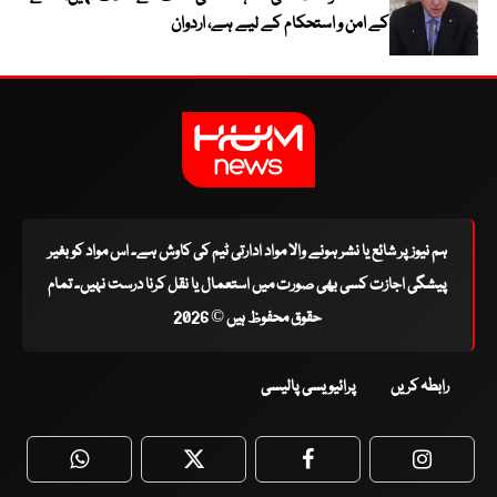
کے امن و استحکام کے لیے ہے، اردوان
ہم نیوز پر شائع یا نشر ہونے والا مواد ادارتی ٹیم کی کاوش ہے۔ اس مواد کو بغیر
پیشگی اجازت کسی بھی صورت میں استعمال یا نقل کرنا درست نہیں۔ تمام
حقوق محفوظ ہیں © 2026
رابطہ کریں
پرائیویسی پالیسی
WhatsApp
Twitter
Facebook
Faceboo