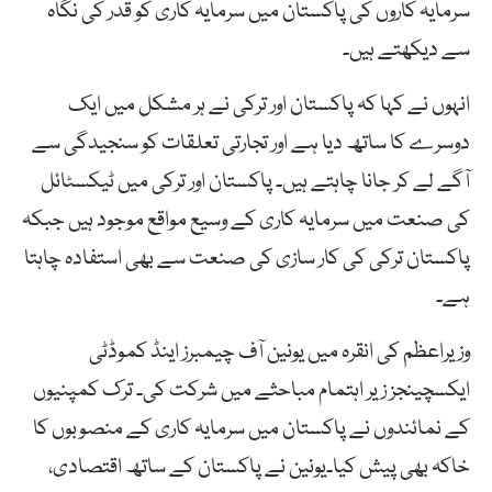
سرمایہ کاروں کی پاکستان میں سرمایہ کاری کو قدر کی نگاہ
سے دیکھتے ہیں۔
انہوں نے کہا کہ پاکستان اور ترکی نے ہر مشکل میں ایک
دوسرے کا ساتھ دیا ہے اور تجارتی تعلقات کو سنجیدگی سے
آگے لے کر جانا چاہتے ہیں۔ پاکستان اور ترکی میں ٹیکسٹائل
کی صنعت میں سرمایہ کاری کے وسیع مواقع موجود ہیں جبکہ
پاکستان ترکی کی کار سازی کی صنعت سے بھی استفادہ چاہتا
ہے۔
وزیراعظم کی انقرہ میں یونین آف چیمبرز اینڈ کموڈٹی
ایکسچینجز زیر اہتمام مباحثے میں شرکت کی۔ ترک کمپنیوں
کے نمائندوں نے پاکستان میں سرمایہ کاری کے منصوبوں کا
خاکہ بھی پیش کیا۔یونین نے پاکستان کے ساتھ اقتصادی،