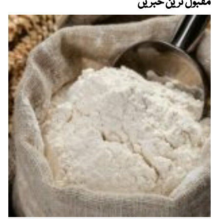
مقبول ترین خبریں