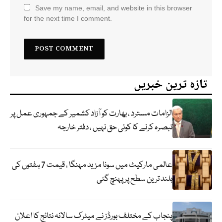
Save my name, email, and website in this browser
for the next time I comment.
تازہ ترین خبریں
الزامات مسترد ، بھارت کو آزاد کشمیر کے جمہوری عمل پر
تبصرہ کرنے کا کوئی حق نہیں ، دفتر خارجہ
عالمی مارکیٹ میں سونا مزید مہنگا ، قیمت 7 ہفتوں کی
بلند ترین سطح پر پہنچ گئی
پنجاب کے مختلف بورڈز نے میٹرک سالانہ نتائج کا اعلان