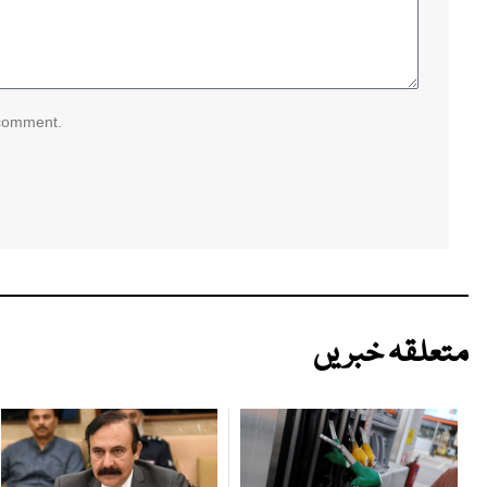
 comment.
متعلقہ خبریں