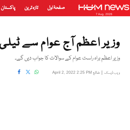
صفحۂ اول
تازہ ترین
پاکستان
7 Aug, 2026
وزیر اعظم آج عوام سے ٹیلی
وزیر اعظم براہ راست عوام کے سوالات کا جواب دیں گے۔
|
شائع
April 2, 2022 2:25 PM
ویب ڈیسک