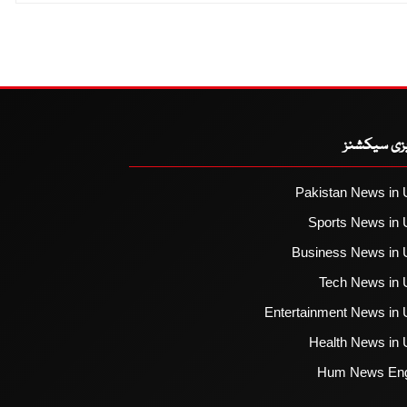
یزی سیکشنز
Pakistan News in 
Sports News in 
Business News in 
Tech News in 
Entertainment News in 
Health News in 
Hum News Eng