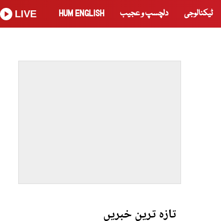
ٹیکنالوجی
دلچسپ و عجیب
HUM ENGLISH
LIVE
تازہ ترین خبریں