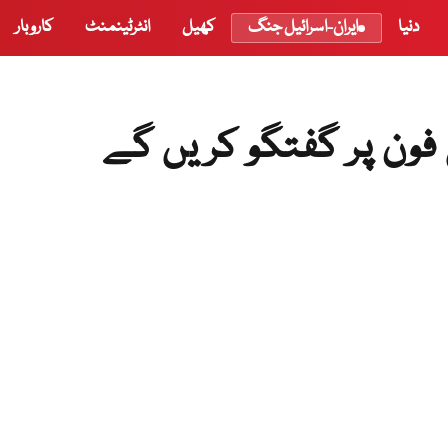
دنیا
ایران-اسرائیل جنگ
کھیل
انٹرٹینمنٹ
کاروبار
 فون پر گفتگو کریں گے