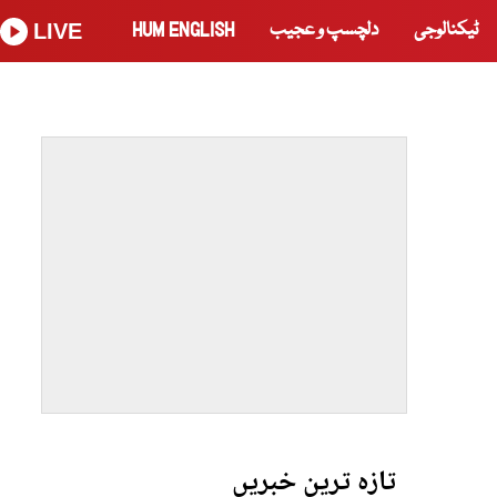
ٹیکنالوجی
دلچسپ و عجیب
HUM ENGLISH
LIVE
تازہ ترین خبریں