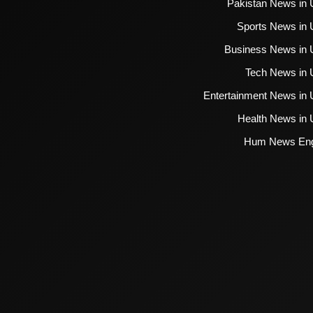
Pakistan News in 
Sports News in 
Business News in 
Tech News in 
Entertainment News in 
Health News in 
Hum News Eng