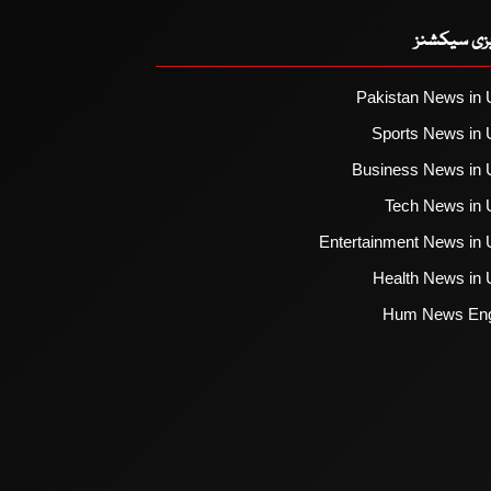
یزی سیکشنز
Pakistan News in 
Sports News in 
Business News in 
Tech News in 
Entertainment News in 
Health News in 
Hum News Eng