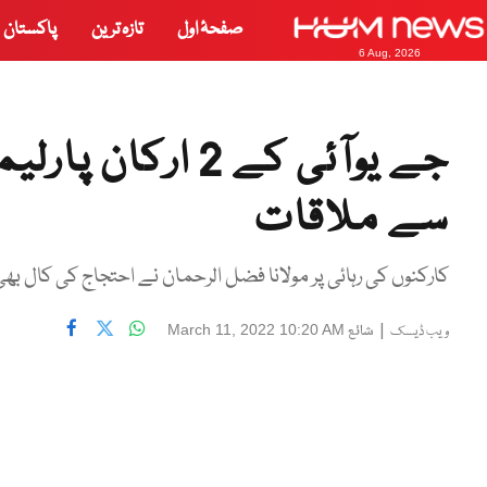
صفحۂ اول
تازہ ترین
پاکستان
6 Aug, 2026
سے ملاقات
کارکنوں کی رہائی پر مولانا فضل الرحمان نے احتجاج کی کال بھ
|
شائع
March 11, 2022 10:20 AM
ویب ڈیسک