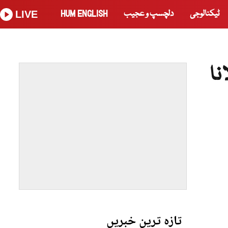
ٹیکنالوجی
دلچسپ و عجیب
HUM ENGLISH
LIVE
 مولانا
تازہ ترین خبریں