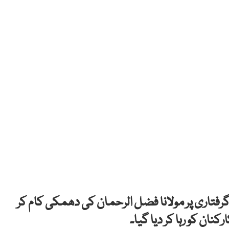
گرفتاری پر مولانا فضل الرحمان کی دھمکی کام کر
نان کو رہا کر دیا گیا۔