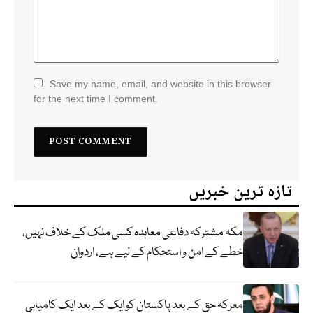
Save my name, email, and website in this browser
for the next time I comment.
تازہ ترین خبریں
مکہ مشترکہ دفاعی معاہدہ کسی ملک کے خلاف نہیں،
خطے کے امن و استحکام کے لیے ہے، اردوان
معرکہ حق کے بعد پاکستان کو ایک کے بعد ایک کامیابی