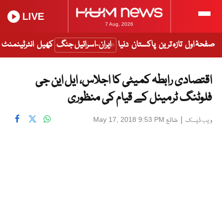
LIVE
7 Aug, 2026
صفحۂ اول
تازہ ترین
پاکستان
دنیا
ایران-اسرائیل جنگ
کھیل
انٹرٹینمنٹ
اقتصادی رابطہ کمیٹی کا اجلاس، ایل این جی
فلوٹنگ ٹرمینل کے قیام کی منظوری
|
شائع
May 17, 2018 9:53 PM
ویب ڈیسک