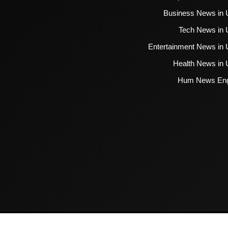
Business News in 
Tech News in 
Entertainment News in 
Health News in 
Hum News Eng