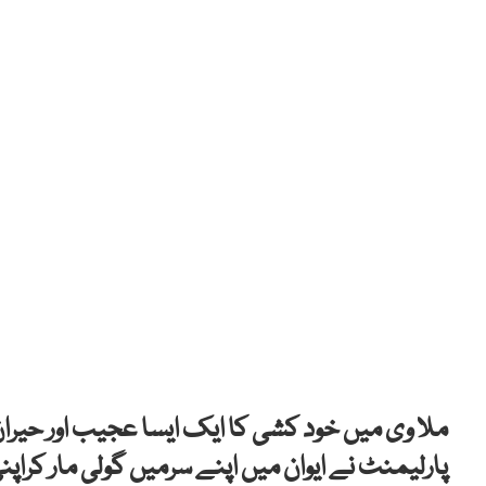
ملا وی میں خود کشی کا ایک ایسا عجیب اور حیرا
پارلیمنٹ نے ایوان میں اپنے سرمیں گولی مار کراپن