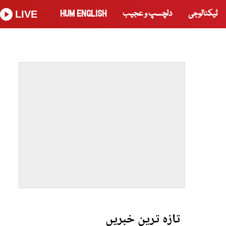
ٹیکنالوجی
دلچسپ و عجیب
HUM ENGLISH
LIVE
تازہ ترین خبریں