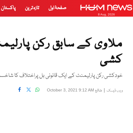
صفحۂ اول
تازہ ترین
پاکستان
8 Aug, 2026
ملاوی کے سابق رکن پارلیمن
کشی
خودکشی رکن پارلیمنٹ کے ایک قانونی بل پراختلاف کا شاخسانہ
|
شائع
October 3, 2021 9:12 AM
ویب ڈیسک