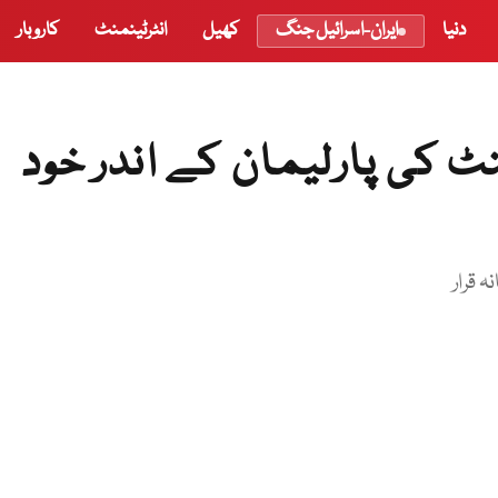
دنیا
ایران-اسرائیل جنگ
کھیل
انٹرٹینمنٹ
کاروبار
ٹ کی پارلیمان کے اندر خود
 قرار