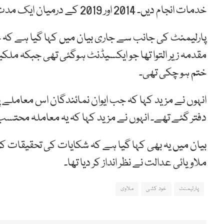
خدمات انجام دیں۔ 2014 اور 2019 کے درمیان ایک مدت کے لیے وہ اسمبلی کے ڈپٹی اسپیکر رہے۔
پارلیمنٹ کی جانب سے جاری بیان میں کہا گیا ہے کہ
مقدمہ زیر التوا تھا جو ایکسیڈنٹ ہوگئی تھی جبکہ ملک
ختم ہو چکی تھی۔
دفتر گئے تھے۔ انہوں نے مزید کہا کہ یہ معاملہ محتسب
بیان میں یہ بھی کہا گیا ہے کہ شکایات کی تحقیقات 
ملاویائی عدالت نے نظر انداز کر دیا تھا۔
پارلیمنٹ
خود کشی
ملاوی