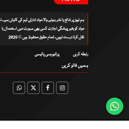
ہم نیوز پر شائع یا نشر ہونے والا مواد ادارتی ٹیم کی کاوش ہے۔ 
مواد کو بغیر پیشگی اجازت کسی بھی صورت میں استعمال یا
نقل کرنا درست نہیں۔ تمام حقوق محفوظ ہیں © 2026
رابطہ کریں
پرائیویسی پالیسی
ہمیں فالو کریں
WhatsApp
Twitter
Facebook
Facebook