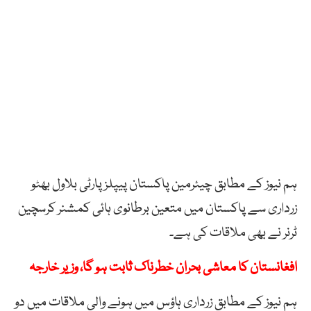
ہم نیوز کے مطابق چیئرمین پاکستان پیپلزپارٹی بلاول بھٹو
زرداری سے پاکستان میں متعین برطانوی ہائی کمشنر کرسچین
ٹرنر نے بھی ملاقات کی ہے۔
افغانستان کا معاشی بحران خطرناک ثابت ہو گا، وزیر خارجہ
ہم نیوز کے مطابق زرداری ہاؤس میں ہونے والی ملاقات میں دو