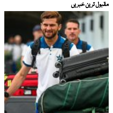
مقبول ترین خبریں