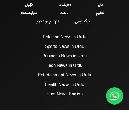
دنیا
معیشت
کھیل
تعلیم
صحت
انٹرٹینمنٹ
ٹیکنالوجی
دلچسپ و عجیب
Pakistan News in Urdu
Sports News in Urdu
Business News in Urdu
Tech News in Urdu
Entertainment News in Urdu
Health News in Urdu
Hum News English
2017 - 2026 © All Copyrights Reserved