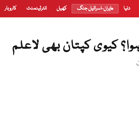
دنیا
ایران-اسرائیل جنگ
کھیل
انٹرٹینمنٹ
کاروبار
وا؟ کیوی کپتان بھی لاعلم
ن