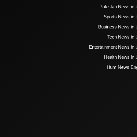
Pakistan News in 
Sports News in 
Business News in 
Tech News in 
Entertainment News in 
Health News in 
Hum News Eng