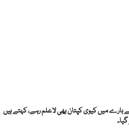
کے بارے میں کیوی کپتان بھی لاعلم رہے، کہتے ہیں
گیا۔