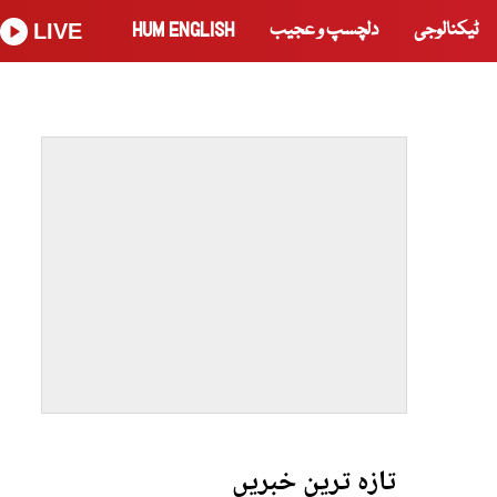
ٹیکنالوجی
دلچسپ و عجیب
HUM ENGLISH
LIVE
تازہ ترین خبریں