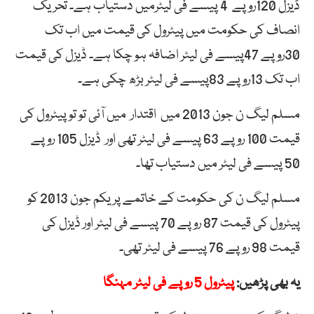
ڈیزل 120روپے 4 پیسے فی لیٹرمیں دستیاب ہے۔ تحریک
انصاف کی حکومت میں پیٹرول کی قیمت میں اب تک
30روپے 47پیسے فی لیٹر اضافہ ہو چکا ہے۔ ڈیزل کی قیمت
اب تک 13روپے 83پیسے فی لیٹر بڑھ چکی ہے۔
مسلم لیگ ن جون 2013 میں اقتدار میں آئی تو تو پیٹرول کی
قیمت 100 روپے 63 پیسے فی لیٹر تھی اور ڈیزل 105 روپے
50 پیسے فی لیٹر میں دستیاب تھا۔
مسلم لیگ ن کی حکومت کے خاتمے پر یکم جون 2013 کو
پیٹرول کی قیمت 87 روپے 70 پیسے فی لیٹر اور ڈیزل کی
قیمت 98 روپے 76 پیسے فی لیٹر تھی۔
یہ بھی پڑھیں:
پیٹرول 5 روپے فی لیٹر مہنگا