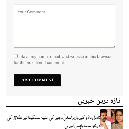
Save my name, email, and website in this browser
for the next time I comment.
تازہ ترین خبریں
تامل ناڈو کے وزیراعلیٰ وجے کی اہلیہ سنگیتا نے طلاق کی
درخواست واپس لے لی