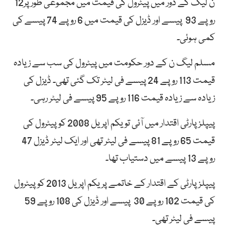
ن لیگ کے دور میں پیٹرول کی قیمت میں مجموعی طور پر12
روپے 93 پیسے اور ڈیزل کی قیمت میں 6 روپے 74 پیسے کی
کمی ہوئی۔
مسلم لیگ ن کے دور حکومت میں پیٹرول کی سب سے زیادہ
قیمت 113 روپے 24 پیسے فی لیٹر تک گئی تھی۔ ڈیزل کی
زیادہ سے زیادہ قیمت 116 روپے 95 پیسے فی لیٹر رہی۔
پیپلز پارٹی اقتدار میں آئی تو یکم اپریل 2008 کو پیٹرول کی
قیمت 65 روپے 81 پیسے فی لیٹر تھی اور ایک لیٹر ڈیزل 47
روپے 13 پیسے میں دستیاب تھا۔
پیپلز پارٹی کے اقتدار کے خاتمے پر یکم اپریل 2013 کو پیٹرول
کی قیمت 102 روپے 30 پیسے اور ڈیزل کی 108 روپے 59
پیسے فی لیٹر تھی۔