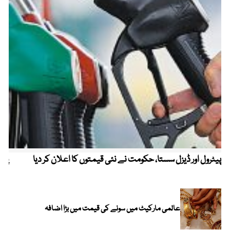
پیٹرول اور ڈیزل سستا، حکومت نے نئی قیمتوں کا اعلان کر دیا
پیٹ
عالمی مارکیٹ میں سونے کی قیمت میں بڑا اضافہ