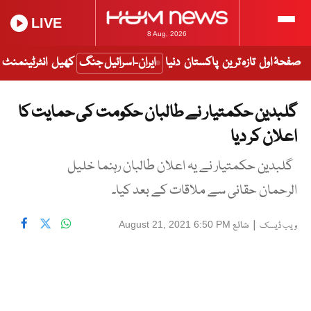
LIVE
8 Aug, 2026
صفحۂ اول
تازہ ترین
پاکستان
دنیا
ایران-اسرائیل جنگ
کھیل
انٹرٹینمنٹ
گلبدین حکمتیار نے طالبان حکومت کی حمایت کا
اعلان کر دیا
گلبدین حکمتیار نے یہ اعلان طالبان رہنما خلیل
الرحمان حقانی سے ملاقات کے بعد کیا۔
|
شائع
August 21, 2021 6:50 PM
ویب ڈیسک