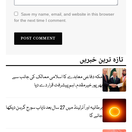
Save my name, email, and website in this browser
for the next time I comment.
تازہ ترین خبریں
مکہ دفاعی معاہدے کا اسلامی ممالک کی جانب سے
بھرپور خیرمقدم، اہم پیشرفت قرار دے دیا
برطانیہ اور آئرلینڈ میں 27 سال بعد نایاب سورج گرہن دیکھا
جائے گا