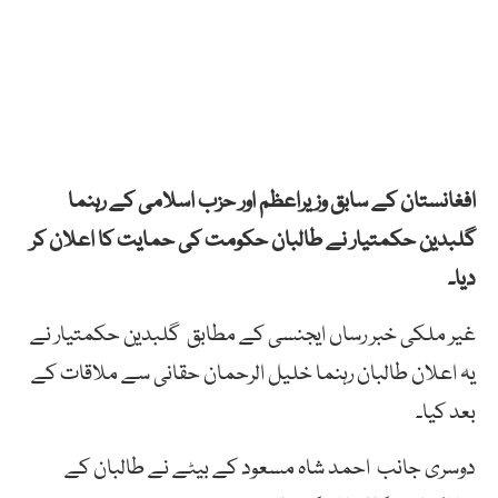
افغانستان کے سابق وزیراعظم اور حزب اسلامی کے رہنما
گلبدین حکمتیار نے طالبان حکومت کی حمایت کا اعلان کر
دیا۔
غیر ملکی خبر رساں ایجنسی کے مطابق گلبدین حکمتیار نے
یہ اعلان طالبان رہنما خلیل الرحمان حقانی سے ملاقات کے
بعد کیا۔
دوسری جانب احمد شاہ مسعود کے بیٹے نے طالبان کے