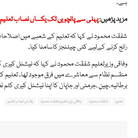
ہے۔
مزید پڑھیں:
پہلی سے پانچویں تک یکساں نصاب تعلیم 
شفقت محمود نے کہا کہ تعلیم کے شعبے میں اصلاحات پر
رائج کرنے کےلیے کئی چیلنجز کاسامنا کیا۔
وفاقی وزیرتعلیم شفقت محمود نے کہا کہ نیشنل کیری کلم
منقسم نظام سے معاشرے میں فرق موجود تھا۔ تعلیم کے
برطانیہ،چین ،جرمنی اور جاپان کا اپنا نیشنل کیری کلم ن
تعلیم
شفقت محمود
وفاقی وزیر تعلیم شفقت محمود
یکساں نصاب تعلیم