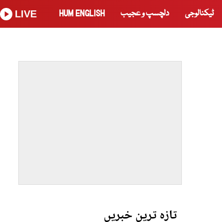
ٹیکنالوجی
دلچسپ و عجیب
HUM ENGLISH
LIVE
تازہ ترین خبریں