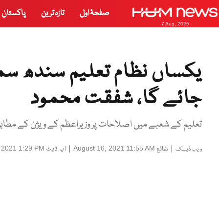
صفحۂ اول
تازہ ترین
پاکستان
7 Aug, 2026
یکساں نظام تعلیم سندھ سم
جائے گا، شفقت محمود
تعلیم کے شعبے میں اصلاحات پر وزیراعظم کے ویژن کے مطابق کا
|
شائع
|
اپ ڈیٹ
 2021 1:29 PM
August 16, 2021 11:55 AM
ویب ڈیسک