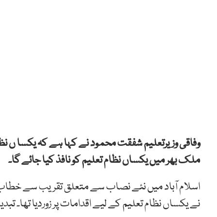
وفاقی وزیرتعلیم شفقت محمود نے کہا ہے کہ یکسا ں 
ملک بھر میں یکساں نظام تعلیم کو نافذ کیا جائے گا۔
اسلام آباد میں نئے نصاب سے متعلق تقریب سے خطاب
نے یکساں نظام تعلیم کے لیے اقدامات پر زوردیا تھا۔ 