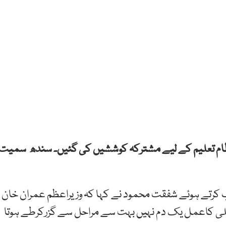
نظام تعلیم کے لیے مشترکہ کوششیں کی گئیں۔ سندھ سمیت
 کرتے ہوئے شفقت محمود نے کہا کہ وزیراعظم عمران خان
تبدیلی کاعمل یک دم نہیں بہت سے مراحل سے گزرکرطے ہوتا