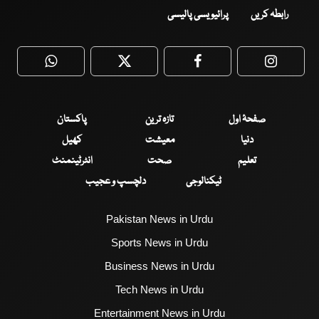
رابطہ کریں
پرائیویسی پالیسی
WhatsApp
Twitter
Facebook
Faceboo
صفحۂ اول
تازہ ترین
پاکستان
دنیا
معیشت
کھیل
تعلیم
صحت
انٹرٹینمنٹ
ٹیکنالوجی
دلچسپ و عجیب
Pakistan News in Urdu
Sports News in Urdu
Business News in Urdu
Tech News in Urdu
Entertainment News in Urdu