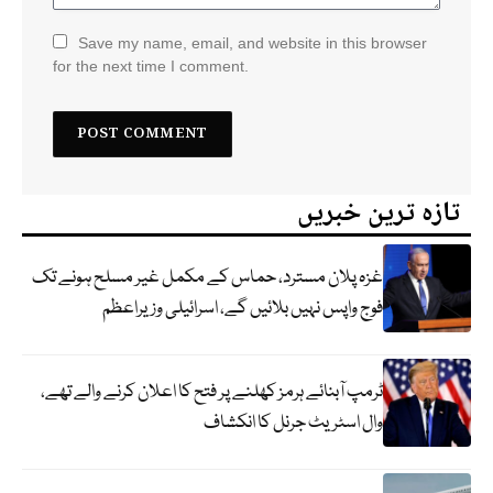
Save my name, email, and website in this browser
for the next time I comment.
تازہ ترین خبریں
غزہ پلان مسترد، حماس کے مکمل غیر مسلح ہونے تک
فوج واپس نہیں بلائیں گے، اسرائیلی وزیراعظم
ٹرمپ آبنائے ہرمز کھلنے پر فتح کا اعلان کرنے والے تھے،
وال اسٹریٹ جرنل کا انکشاف