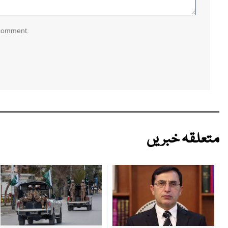
 comment.
متعلقہ خبریں