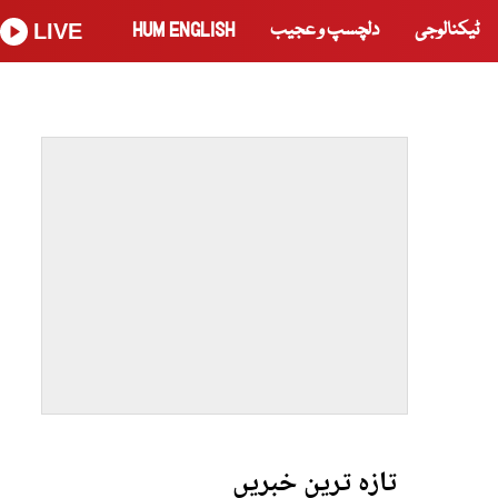
ٹیکنالوجی
دلچسپ و عجیب
HUM ENGLISH
LIVE
تازہ ترین خبریں