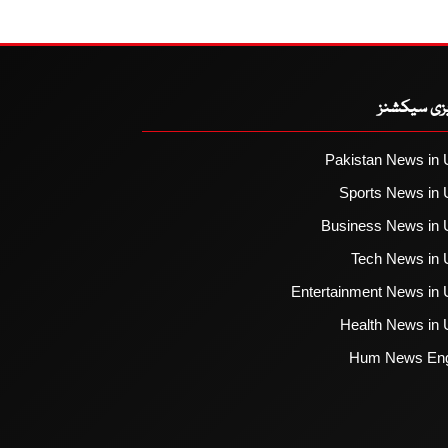
یزی سیکشنز
Pakistan News in 
Sports News in 
Business News in 
Tech News in 
Entertainment News in 
Health News in 
Hum News Eng