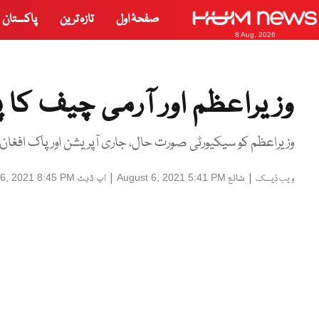
صفحۂ اول
تازہ ترین
پاکستان
8 Aug, 2026
وزیراعظم اور آرمی چیف کا پش
وزیراعظم کو سیکیورٹی صورت حال، جاری آپریشن اور پاک افغان 
|
شائع
|
اپ ڈیٹ
 6, 2021 8:45 PM
August 6, 2021 5:41 PM
ویب ڈیسک