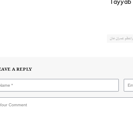
راعظم عمران خان
EAVE A REPLY