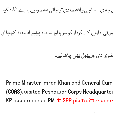
ں جاری سماجی و اقتصادی ترقیاتی منصوبوں بارے آگاہ کیا
ی اداروں کے کردار کو سراہا اورانسداد پولیو، انسداد کورونا اور
اضری دی اور پھول بھی چڑھائے۔
Prime Minister Imran Khan and General Qam
(COAS), visited Peshawar Corps Headquarter
KP accompanied PM.
#ISPR
pic.twitter.com