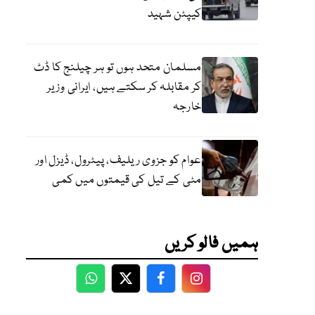
کیپٹن شہید
مسلمان متحد ہوں تو ہر چیلنج کا ڈٹ
کر مقابلہ کر سکتے ہیں، ایرانی وزیر
خارجہ
عوام کو جزوی ریلیف، پیٹرول، ڈیزل اور
مٹی کے تیل کی قیمتوں میں کمی
ہمیں فالو کریں
WhatsApp
Twitter
Facebook
Facebook