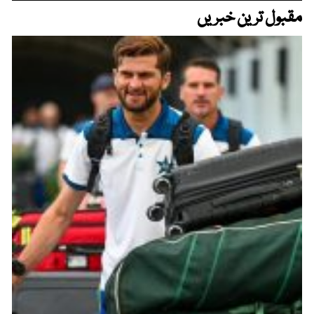
مقبول ترین خبریں