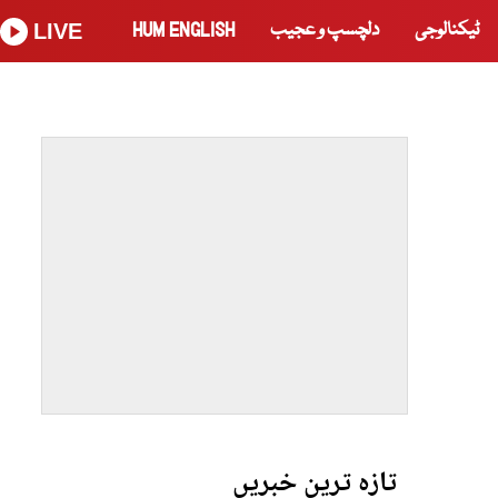
ٹیکنالوجی
دلچسپ و عجیب
HUM ENGLISH
LIVE
تازہ ترین خبریں