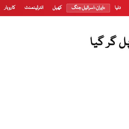
دنیا
ایران-اسرائیل جنگ
کھیل
انٹرٹینمنٹ
کاروبار
ل گر گیا