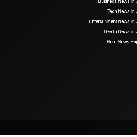
Business News in 
Tech News in 
Entertainment News in 
Health News in 
Hum News Eng