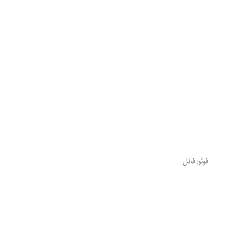
فوٹو: فائل