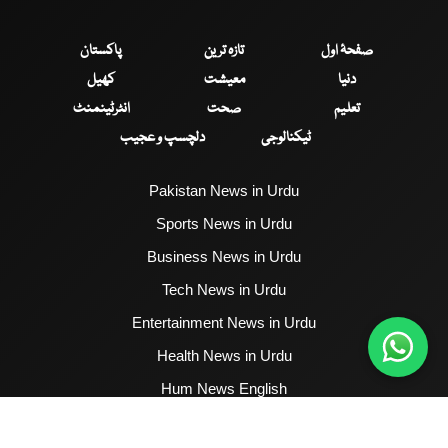
صفحۂ اول
تازہ ترین
پاکستان
دنیا
معیشت
کھیل
تعلیم
صحت
انٹرٹینمنٹ
ٹیکنالوجی
دلچسپ و عجیب
Pakistan News in Urdu
Sports News in Urdu
Business News in Urdu
Tech News in Urdu
Entertainment News in Urdu
Health News in Urdu
Hum News English