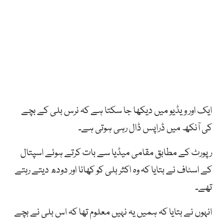
ایک اور ویڈیو میں دیکھا جا سکتا ہے کہ نرس بلی کے بچے
کی آنکھ میں ڈراپس ڈال رہی ہوتی ہے۔
رپورٹ کے مطابق مقامی میڈیا سے بات کرتے ہوئے اسپتال
کے اسٹاف نے بتایا کہ وہ اکثر بلی کو کھانا اور دودھ دیتے رہتے
تھے۔
انہوں نے بتایا کہ ہمیں یہ نہیں معلوم تھا کہ اس بلی نے بچے