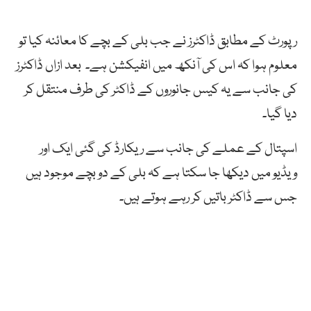
رپورٹ کے مطابق ڈاکٹرز نے جب بلی کے بچے کا معائنہ کیا تو
معلوم ہوا کہ اس کی آنکھ میں انفیکشن ہے۔ بعد ازاں ڈاکٹرز
کی جانب سے یہ کیس جانوروں کے ڈاکٹر کی طرف منتقل کر
دیا گیا۔
اسپتال کے عملے کی جانب سے ریکارڈ کی گئی ایک اور
ویڈیو میں دیکھا جا سکتا ہے کہ بلی کے دو بچے موجود ہیں
جس سے ڈاکٹر باتیں کر رہے ہوتے ہیں۔