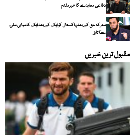
دفاعی معاہدے کا خیرمقدم
معرکہ حق کے بعد پاکستان کو ایک کے بعد ایک کامیابی ملی،
عطا تارڑ
مقبول ترین خبریں