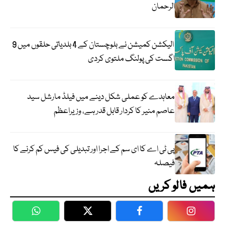
الرحمان
الیکشن کمیشن نے بلوچستان کے 4 بلدیاتی حلقوں میں 9
اگست کی پولنگ ملتوی کردی
معاہدے کو عملی شکل دینے میں فیلڈ مارشل سید
عاصم منیر کا کردار قابل قدر ہے، وزیراعظم
پی ٹی اے کا ای سم کے اجرا اور تبدیلی کی فیس کم کرنے کا
فیصلہ
ہمیں فالو کریں
WhatsApp
Twitter
Facebook
Faceboo