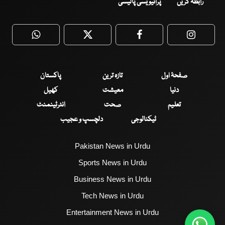
رابطہ کریں
پرائیویسی پالیسی
WhatsApp
Twitter
Facebook
Faceboo
صفحۂ اول
تازہ ترین
پاکستان
دنیا
معیشت
کھیل
تعلیم
صحت
انٹرٹینمنٹ
ٹیکنالوجی
دلچسپ و عجیب
Pakistan News in Urdu
Sports News in Urdu
Business News in Urdu
Tech News in Urdu
Entertainment News in Urdu