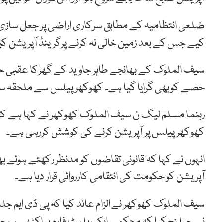
ضلعی انتظامیہ کے مطابق سرکاری اراضی پر جعل سازی س
کیے جس کے بعد زمین خالی نہ کرنے پرگرینڈ آپریشن کیا
سیف الملوک کے بھانجے طاہر جاوید کے گھرکا عقبی ح
حصے کوبھی گرایا گیا ہے۔ کھوکھرپیلس سے ملحقہ سیف
رہنما مسلم لیگ ن سیف الملوک کھوکھر نے کہا ہے کہ ا
کھوکھر پیلس پر آپریشن کرنے کی کوشش کررہی ہے۔
انہوں نے کہا کہ قانونی تقاضوں کو مدنظر رکھتے ہوئے ب
آپریشن کو حکومت کی انتقامی کارروائی قرار دیا ہے۔
سیف الملوک کھوکھر نے الزام عائد کیا کہ پی ڈی ایم ج
نے چیلنج کیا کہ محکمے ایک پلیٹ فارم پر اکٹھے ہوجائ