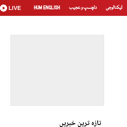
ٹیکنالوجی
دلچسپ و عجیب
HUM ENGLISH
LIVE
تازہ ترین خبریں