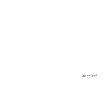
فوٹو: ہم نیوز