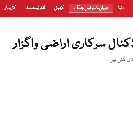
دنیا
ایران-اسرائیل جنگ
کھیل
انٹرٹینمنٹ
کاروبار
دی گئی ہیں